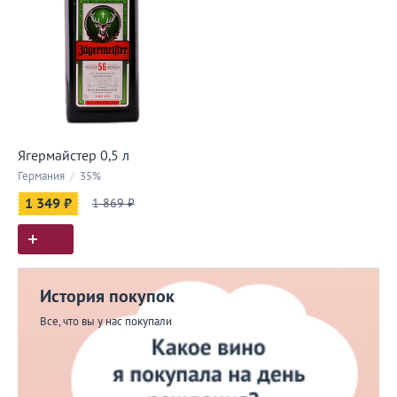
Ягермайстер 0,5 л
Германия
/
35%
1 349 ₽
1 869 ₽
История покупок
Все, что вы у нас покупали