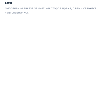
вами
Выполнение заказа займёт некоторое время, с вами свяжется
наш специaлист.