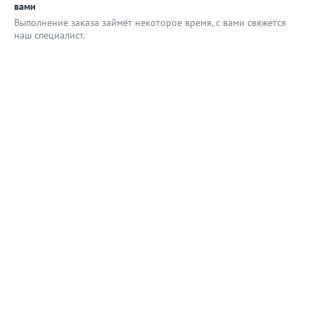
вами
Выполнение заказа займёт некоторое время, с вами свяжется
наш специaлист.