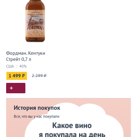
Фордман. Кентуки
Стрейт 0,7 л
США
/
40%
1 499 ₽
2 299 ₽
История покупок
Все, что вы у нас покупали