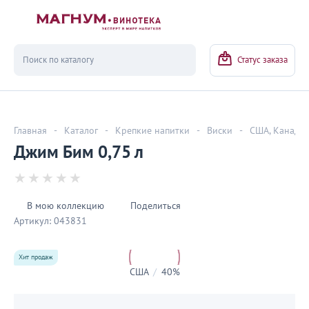
Вернуться
Статус заказа
Главная
-
Каталог
-
Крепкие напитки
-
Виски
-
США, Канада
Джим Бим 0,75 л
В мою коллекцию
Поделиться
Артикул:
043831
Хит продаж
США
/
40%