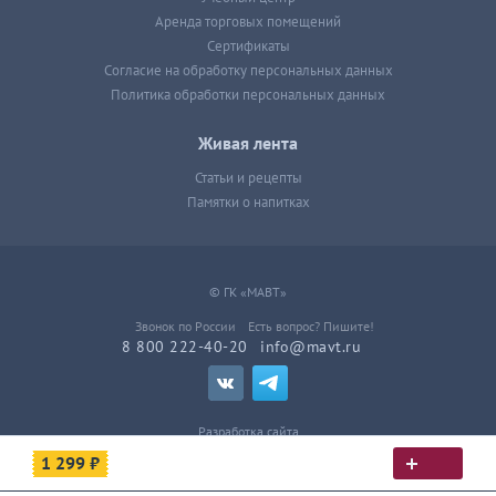
Аренда торговых помещений
Сертификаты
Согласие на обработку персональных данных
Политика обработки персональных данных
Живая лента
Статьи и рецепты
Памятки о напитках
© ГК «МАВТ»
Звонок по России
Есть вопрос? Пишите!
8 800 222-40-20
info@mavt.ru
Разработка сайта
1 299 ₽