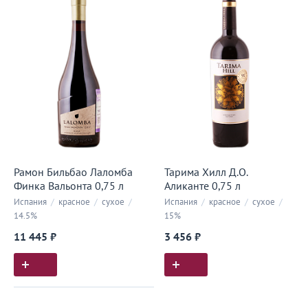
Рамон Бильбао Лаломба
Тарима Хилл Д.О.
Финка Вальонта 0,75 л
Аликанте 0,75 л
Испания
/
красное
/
сухое
/
Испания
/
красное
/
сухое
/
14.5%
15%
11 445 ₽
3 456 ₽