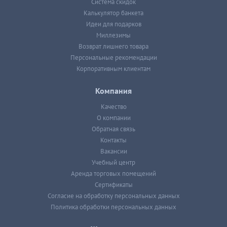
Система скидок
Калькулятор банкета
Идеи для подарков
Миллезимы
Возврат лишнего товара
Персональные рекомендации
Корпоративным клиентам
Компания
Качество
О компании
Обратная связь
Контакты
Вакансии
Учебный центр
Аренда торговых помещений
Сертификаты
Согласие на обработку персональных данных
Политика обработки персональных данных