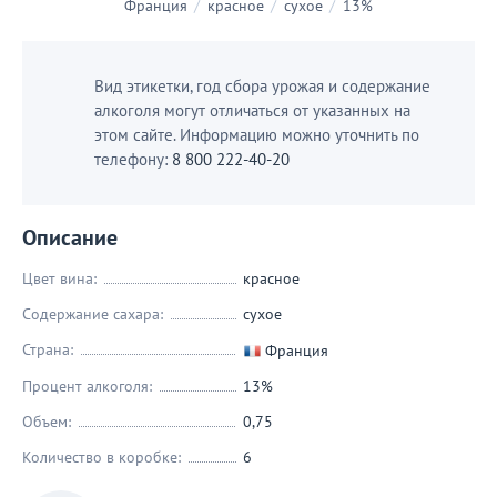
Франция
/
красное
/
сухое
/
13%
Вид этикетки, год сбора урожая и содержание
алкоголя могут отличаться от указанных на
этом сайте. Информацию можно уточнить по
телефону:
8 800 222-40-20
Описание
Цвет вина:
красное
Содержание сахара:
сухое
Страна:
Франция
Процент алкоголя:
13%
Объем:
0,75
Количество в коробке:
6