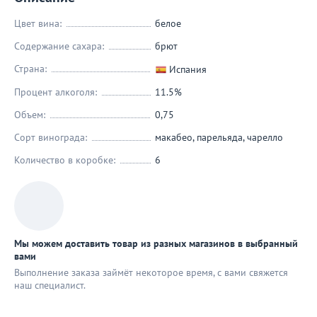
Цвет вина:
белое
Содержание сахара:
брют
Страна:
Испания
Процент алкоголя:
11.5%
Объем:
0,75
Сорт винограда:
макабео
,
парельяда
,
чарелло
Количество в коробке:
6
Мы можем доставить товар из разных магазинов в выбранный
вами
Выполнение заказа займёт некоторое время, с вами свяжется
наш специaлист.