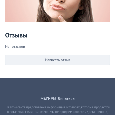
Отзывы
Нет отзывов
Написать отзыв
МАГНУМ-Винотека
На этом сайте представлена информация о товарах, которые продаются
в магазинах МАВТ-Винотека. Мы не продаем алкоголь дистанционно,