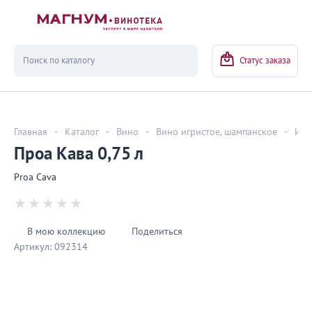
Вернуться
Статус заказа
Главная
-
Каталог
-
Вино
-
Вино игристое, шампанское
-
Игр
Проа Кава 0,75 л
Proa Cava
В мою коллекцию
Поделиться
Артикул:
092314