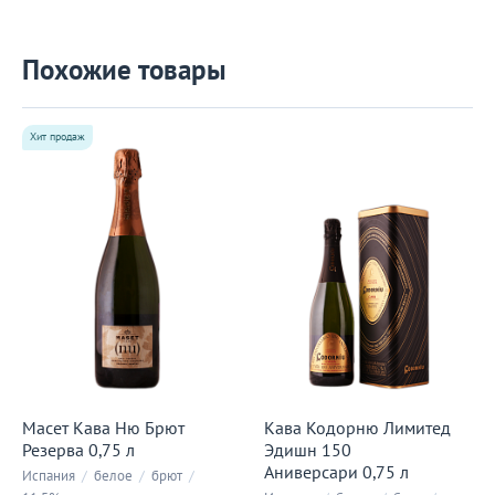
Похожие товары
Хит продаж
Масет Кава Ню Брют
Кава Кодорню Лимитед
Резерва 0,75 л
Эдишн 150
Аниверсари 0,75 л
Испания
/
белое
/
брют
/