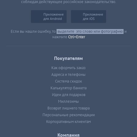
соблюдая действующее российское законодательство.
Приложение
Приложение
для Android
для iOS
Если вы нашли ошибку, то
выделите
это слово или фотографию
и
нажмите
Ctrl+Enter
Покупателям
Как оформить заказ
Адреса и телефоны
Система скидок
Калькулятор банкета
Идеи для подарков
Миллезимы
Возврат лишнего товара
Персональные рекомендации
Корпоративным клиентам
Компания