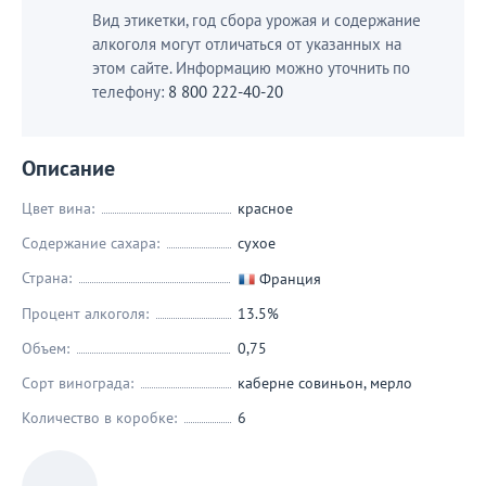
Вид этикетки, год сбора урожая и содержание
алкоголя могут отличаться от указанных на
этом сайте. Информацию можно уточнить по
телефону:
8 800 222-40-20
Описание
Цвет вина:
красное
Содержание сахара:
сухое
Страна:
Франция
Процент алкоголя:
13.5%
Объем:
0,75
Сорт винограда:
каберне совиньон
,
мерло
Количество в коробке:
6