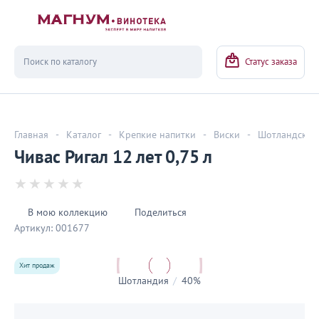
Вернуться
Статус заказа
Главная
-
Каталог
-
Крепкие напитки
-
Виски
-
Шотландский
Чивас Ригал 12 лет 0,75 л
В мою коллекцию
Поделиться
Артикул:
001677
Хит продаж
Шотландия
/
40%