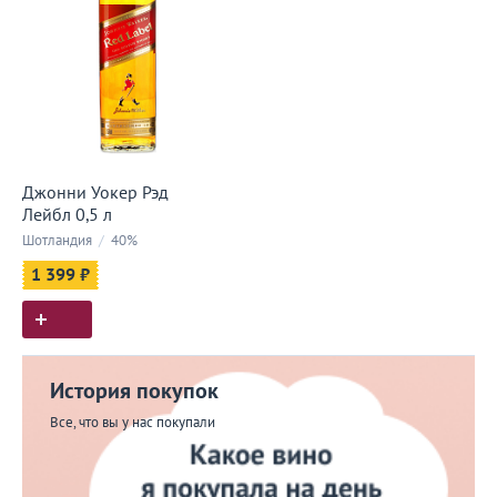
Джонни Уокер Рэд
Лейбл 0,5 л
Шотландия
/
40%
1 399 ₽
История покупок
Все, что вы у нас покупали