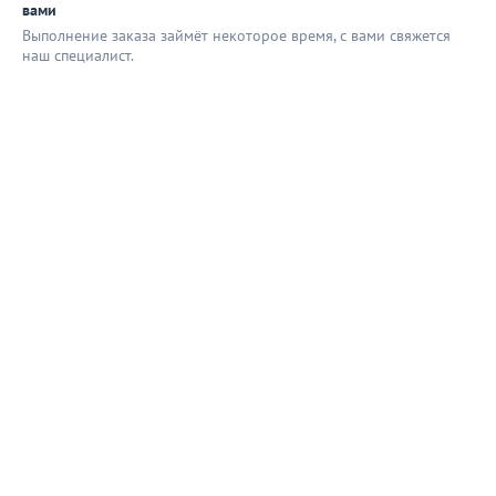
вами
Выполнение заказа займёт некоторое время, с вами свяжется
наш специaлист.