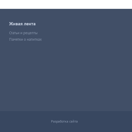
Живая лента
Статьи и рецепты
Памятки о напитках
Разработка сайта