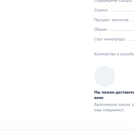
Содержание сахара:
Страна:
Процент алкоголя:
Объем:
Сорт винограда:
Количество в коробк
Мы можем доставить
вами
Выполнение заказа з
наш специaлист.