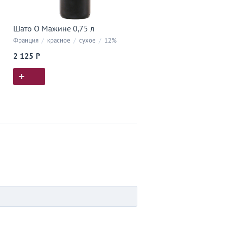
Шато О Мажине 0,75 л
Франция
/
красное
/
сухое
/
12%
2 125 ₽