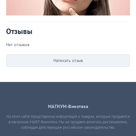
Отзывы
Нет отзывов
Написать отзыв
МАГНУМ-Винотека
На этом сайте представлена информация о товарах, которые продаются
в магазинах МАВТ-Винотека. Мы не продаем алкоголь дистанционно,
соблюдая действующее российское законодательство.