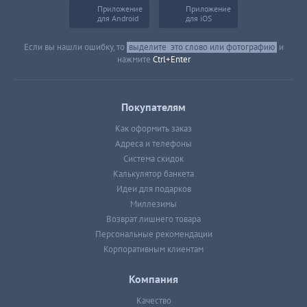
Приложение
Приложение
для Android
для iOS
Если вы нашли ошибку, то
выделите
это слово или фотографию
и
нажмите
Ctrl+Enter
Покупателям
Как оформить заказ
Адреса и телефоны
Система скидок
Калькулятор банкета
Идеи для подарков
Миллезимы
Возврат лишнего товара
Персональные рекомендации
Корпоративным клиентам
Компания
Качество