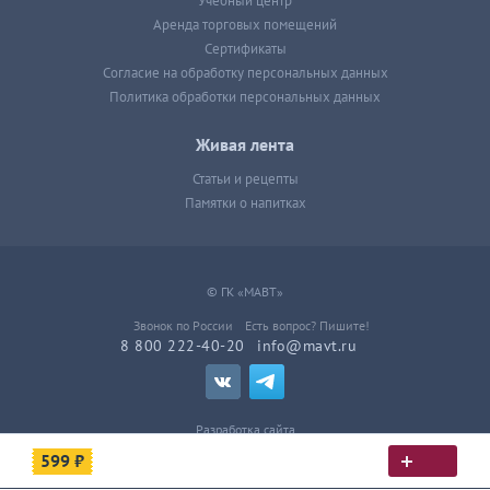
Учебный центр
Аренда торговых помещений
Сертификаты
Согласие на обработку персональных данных
Политика обработки персональных данных
Живая лента
Статьи и рецепты
Памятки о напитках
© ГК «МАВТ»
Звонок по России
Есть вопрос? Пишите!
8 800 222-40-20
info@mavt.ru
Разработка сайта
599 ₽