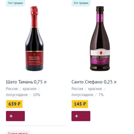
Хит продаж
Хит продаж
Шато Тамань 0,75 л
Санто Стефано 0,25 л
Россия
/
красное
/
Россия
/
красное
/
полусладкое
/
10%
полусладкое
/
7%
639 ₽
145 ₽
Скидка месяца