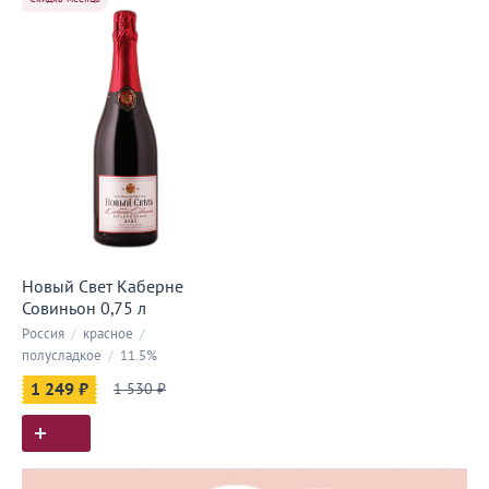
Новый Свет Каберне
Совиньон 0,75 л
Россия
/
красное
/
полусладкое
/
11.5%
1 249 ₽
1 530 ₽