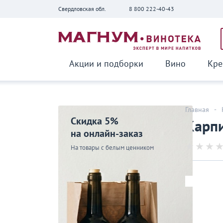
Свердловская обл.
8 800 222-40-43
Вернуться
Акции и подборки
Вино
Кре
Главная
-
Скидка 5%
Карпи
на онлайн-заказ
На товары с белым ценником