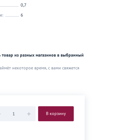
0,7
е:
6
 товар из разных магазинов в выбранный
аймёт некоторое время, с вами свяжется
В корзину