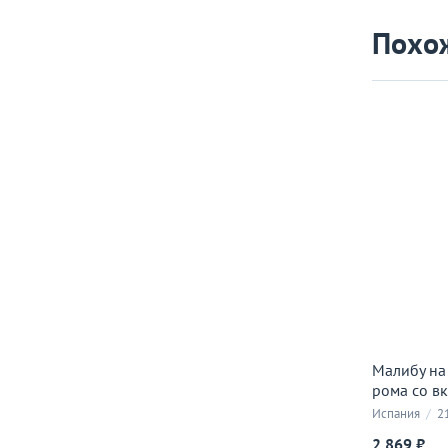
Похо
Малибу на
рома со вк
Испания
/
2
2 869 ₽