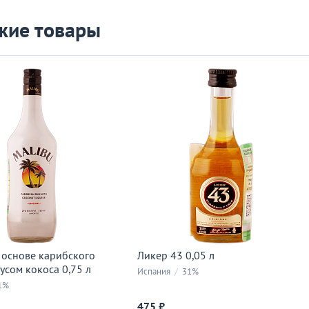
жие товары
 основе карибского
Ликер 43 0,05 л
усом кокоса 0,75 л
Испания
/
31%
1%
475 ₽