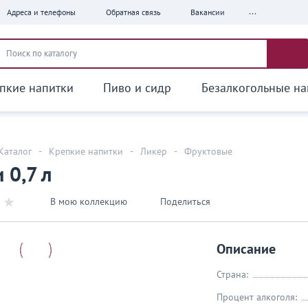
...
Адреса и телефоны
Обратная связь
Вакансии
пкие напитки
Пиво и сидр
Безалкогольные на
Каталог
-
Крепкие напитки
-
Ликер
-
Фруктовые
 0,7 л
В мою коллекцию
Поделиться
Описание
Страна:
Процент алкоголя: