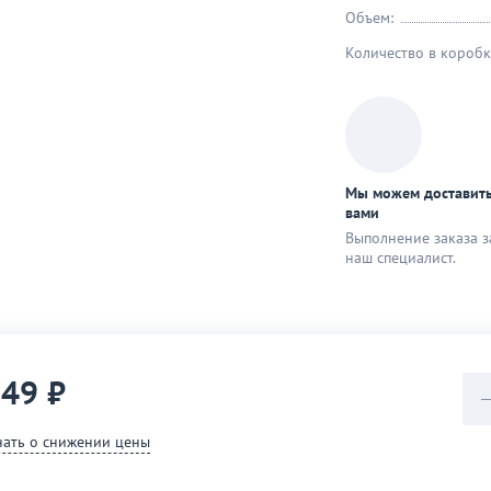
Объем:
Количество в коробк
Мы можем доставить
вами
Выполнение заказа з
наш специaлист.
749 ₽
нать о снижении цены