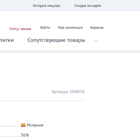
История покупок
Скидка по карте
Войти
Моя коллекция
Корзина
Статус заказа
питки
Сопутствующие товары
...
Артикул:
104076
Испания
36%