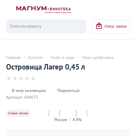
Вернуться
Статус заказа
Главная
-
Каталог
-
Пиво и сидр
-
Пиво крафтовое
Островица Лагер 0,45 л
В мою коллекцию
Поделиться
Артикул:
104675
Скидка месяца
Россия
/
4.9%