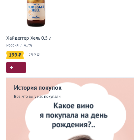
Хайдеггер Хель 0,5 л
Россия
/
4.7%
199 ₽
259 ₽
История покупок
Все, что вы у нас покупали