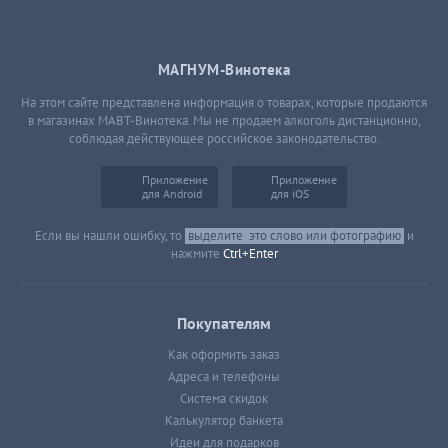
МАГНУМ-Винотека
На этом сайте представлена информация о товарах, которые продаются
в магазинах МАВТ-Винотека. Мы не продаем алкоголь дистанционно,
соблюдая действующее российское законодательство.
Приложение
Приложение
для Android
для iOS
Если вы нашли ошибку, то
выделите
это слово или фотографию
и
нажмите
Ctrl+Enter
Покупателям
Как оформить заказ
Адреса и телефоны
Система скидок
Калькулятор банкета
Идеи для подарков