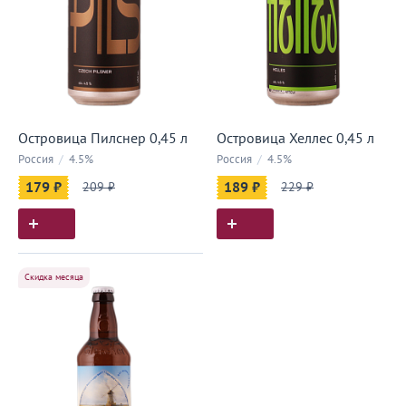
Островица Пилснер 0,45 л
Островица Хеллес 0,45 л
Россия
/
4.5%
Россия
/
4.5%
179 ₽
209 ₽
189 ₽
229 ₽
Скидка месяца