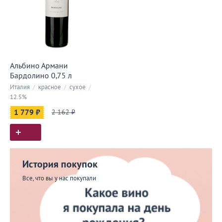
Альбино Армани
Бардолино 0,75 л
Италия
/
красное
/
сухое
/
12.5%
1 779 ₽
2 162 ₽
История покупок
Все, что вы у нас покупали