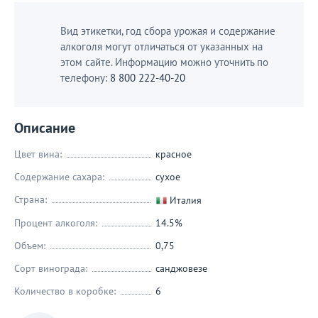
Вид этикетки, год сбора урожая и содержание
алкоголя могут отличаться от указанных на
этом сайте. Информацию можно уточнить по
телефону:
8 800 222-40-20
Описание
Цвет вина:
красное
Содержание сахара:
сухое
Страна:
Италия
Процент алкоголя:
14.5%
Объем:
0,75
Сорт винограда:
санджовезе
Количество в коробке:
6