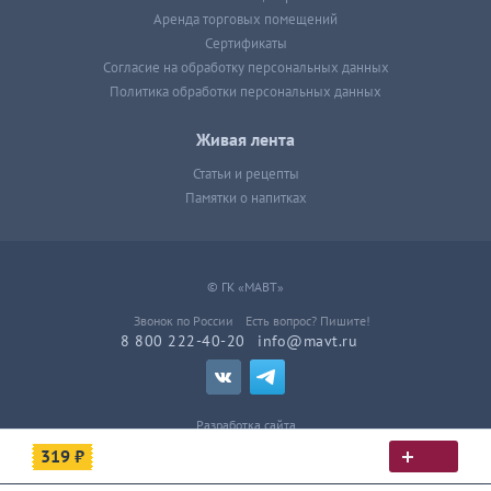
Аренда торговых помещений
Сертификаты
Согласие на обработку персональных данных
Политика обработки персональных данных
Живая лента
Статьи и рецепты
Памятки о напитках
© ГК «МАВТ»
Звонок по России
Есть вопрос? Пишите!
8 800 222-40-20
info@mavt.ru
Разработка сайта
319 ₽