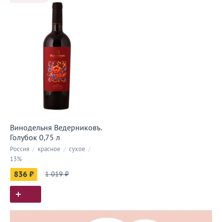
Винодельня Ведерниковъ.
Голубок 0,75 л
Россия
/
красное
/
сухое
/
13%
836 ₽
1 019 ₽