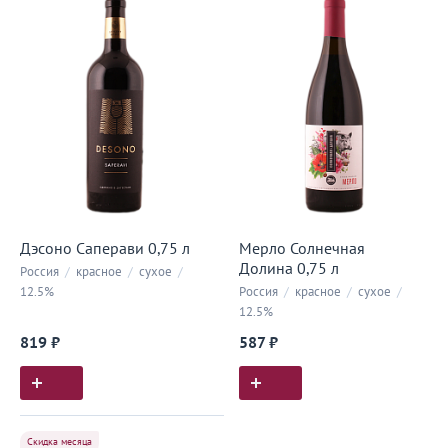
Дэсоно Саперави 0,75 л
Мерло Солнечная
Долина 0,75 л
Россия
/
красное
/
сухое
/
12.5%
Россия
/
красное
/
сухое
/
12.5%
819 ₽
587 ₽
Скидка месяца