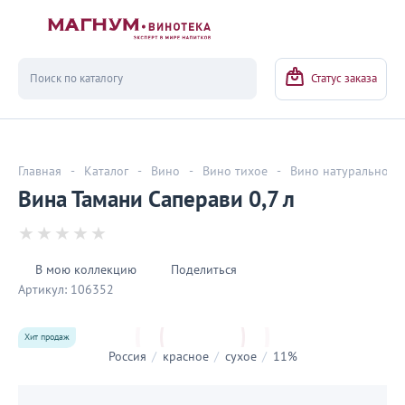
Вернуться
Статус заказа
Главная
-
Каталог
-
Вино
-
Вино тихое
-
Вино натуральное
Вина Тамани Саперави 0,7 л
В мою коллекцию
Поделиться
Артикул:
106352
Хит продаж
Россия
/
красное
/
сухое
/
11%