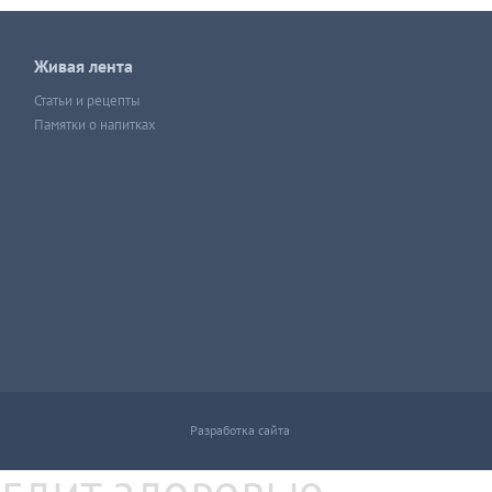
Живая лента
Статьи и рецепты
Памятки о напитках
Разработка сайта