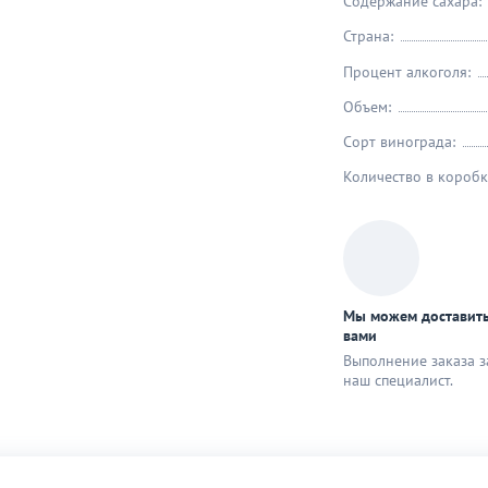
Содержание сахара:
Страна:
Процент алкоголя:
Объем:
Сорт винограда:
Количество в коробк
Мы можем доставить
вами
Выполнение заказа з
наш специaлист.