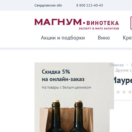
Свердловская обл.
8 800 222-40-43
Вернуться
Акции и подборки
Вино
Кре
Главная
-
-
Другие 
Скидка 5%
Мауре
на онлайн-заказ
На товары с белым ценником