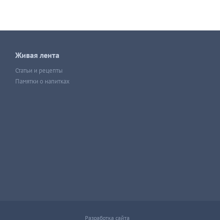
Живая лента
Статьи и рецепты
Памятки о напитках
Разработка сайта