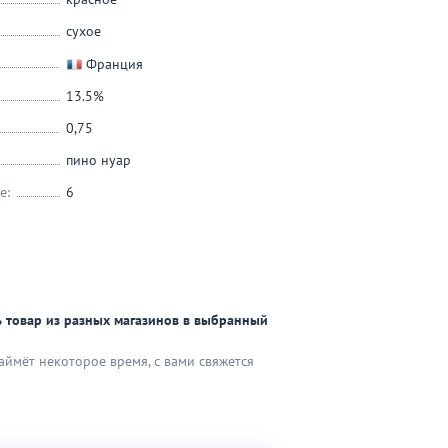
сухое
Франция
13.5%
0,75
пино нуар
е:
6
 товар из разных магазинов в выбранный
аймёт некоторое время, с вами свяжется