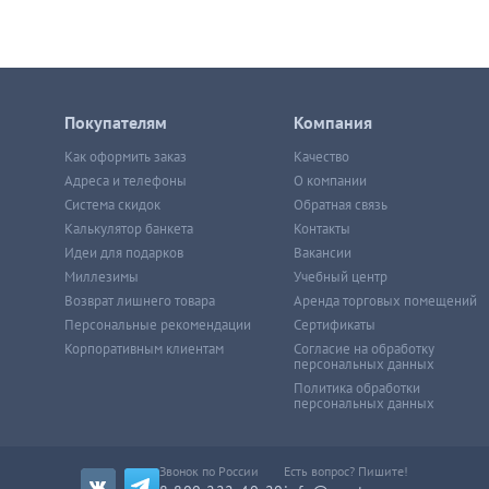
Покупателям
Компания
Как оформить заказ
Качество
Адреса и телефоны
О компании
Система скидок
Обратная связь
Калькулятор банкета
Контакты
Идеи для подарков
Вакансии
Миллезимы
Учебный центр
Возврат лишнего товара
Аренда торговых помещений
Персональные рекомендации
Сертификаты
Корпоративным клиентам
Согласие на обработку
персональных данных
Политика обработки
персональных данных
Звонок по России
Есть вопрос? Пишите!