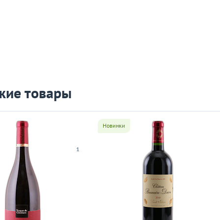
жие товары
Новинки
1