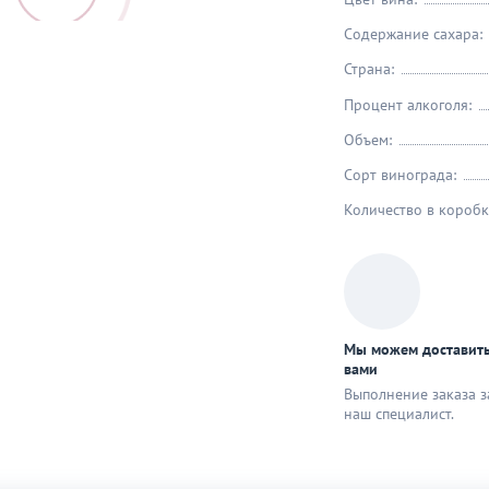
Содержание сахара:
Страна:
Процент алкоголя:
Объем:
Сорт винограда:
Количество в коробк
Мы можем доставить
вами
Выполнение заказа з
наш специaлист.