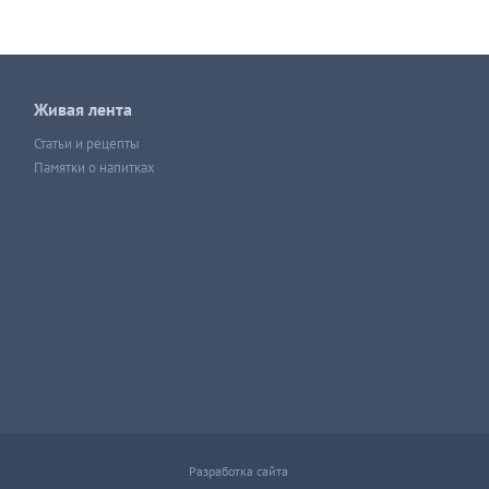
Живая лента
Статьи и рецепты
Памятки о напитках
Разработка сайта