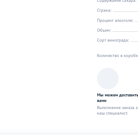
Содержание сахара:
Страна:
Процент алкоголя:
Объем:
Сорт винограда:
Количество в коробк
Мы можем доставить
вами
Выполнение заказа з
наш специaлист.