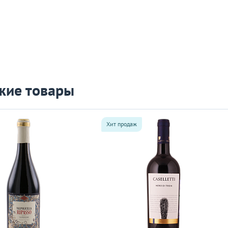
жие товары
Хит продаж