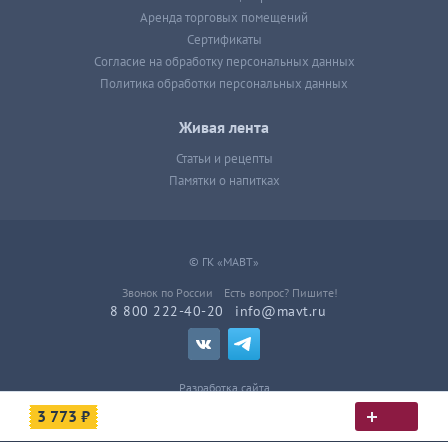
Аренда торговых помещений
Сертификаты
Согласие на обработку персональных данных
Политика обработки персональных данных
Живая лента
Статьи и рецепты
Памятки о напитках
© ГК «МАВТ»
Звонок по России
Есть вопрос? Пишите!
8 800 222-40-20
info@mavt.ru
Разработка сайта
3 773 ₽