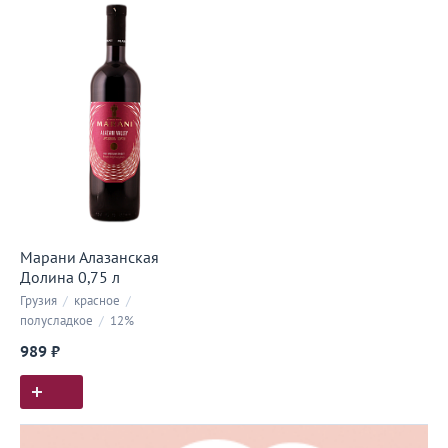
Марани Алазанская
Долина 0,75 л
Грузия
/
красное
/
полусладкое
/
12%
989 ₽