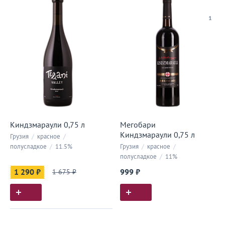
1
Киндзмараули 0,75 л
Мегобари
Киндзмараули 0,75 л
Грузия
/
красное
/
полусладкое
/
11.5%
Грузия
/
красное
/
полусладкое
/
11%
1 290 ₽
1 675 ₽
999 ₽