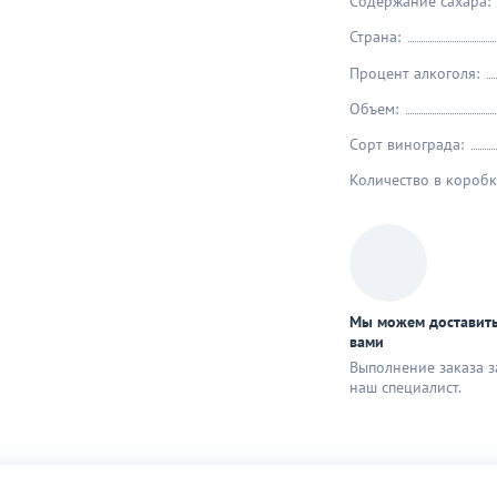
Содержание сахара:
Страна:
Процент алкоголя:
Объем:
Сорт винограда:
Количество в коробк
Мы можем доставить
вами
Выполнение заказа з
наш специaлист.