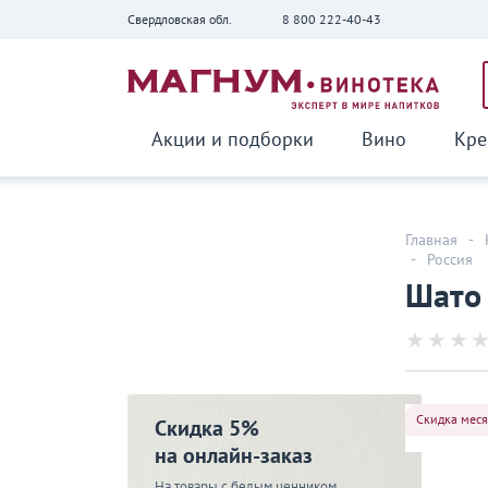
Свердловская обл.
8 800 222-40-43
Вернуться
Акции и подборки
Вино
Кре
Главная
-
-
Россия
Шато 
Скидка мес
Скидка 5%
на онлайн-заказ
На товары с белым ценником