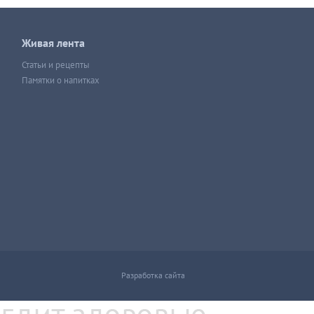
Живая лента
Статьи и рецепты
Памятки о напитках
Разработка сайта