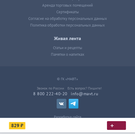
Аренда торговых помещений
Сертификаты
Согласие на обработку персональных данных
Политика обработки персональных данных
Живая лента
Статьи и рецепты
Памятки о напитках
© ГК «МАВТ»
Звонок по России
Есть вопрос? Пишите!
8 800 222-40-20
info@mavt.ru
Разработка сайта
829 ₽