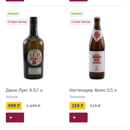
Новинки
Новинки
Скидка месяца
Скидка месяца
Джин Луис 8 0,7 л
Ниттенауер Хелес 0,5 л
Италия
Германия
999 ₽
1 699 ₽
259 ₽
319 ₽