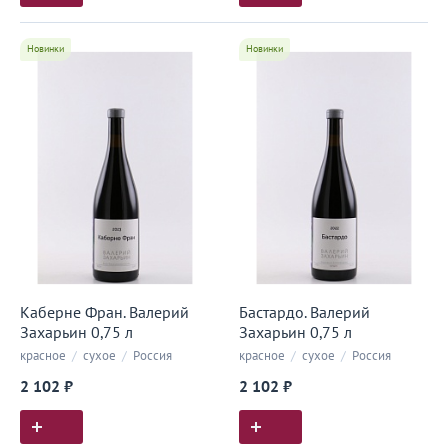
Новинки
Новинки
Каберне Фран. Валерий
Бастардо. Валерий
Захарьин 0,75 л
Захарьин 0,75 л
красное
/
сухое
/
Россия
красное
/
сухое
/
Россия
2 102 ₽
2 102 ₽