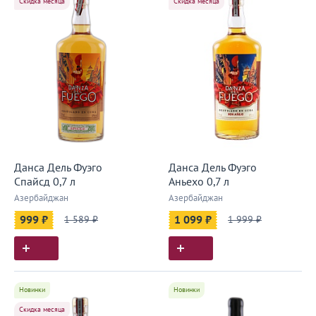
Скидка месяца
Скидка месяца
Данса Дель Фуэго
Данса Дель Фуэго
Спайсд 0,7 л
Аньехо 0,7 л
Азербайджан
Азербайджан
999 ₽
1 589 ₽
1 099 ₽
1 999 ₽
Новинки
Новинки
Скидка месяца