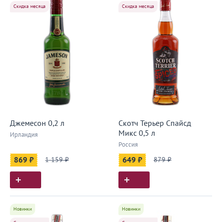
Скидка месяца
Скидка месяца
Джемесон 0,2 л
Скотч Терьер Спайсд
Микс 0,5 л
Ирландия
Россия
869 ₽
1 159 ₽
649 ₽
879 ₽
Новинки
Новинки