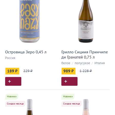
Островица Зеро 0,45 л
Грилло Сициия Принчипе
ди Гранатей 0,75 л
Россия
белое
/
полусухое
/
Италия
189 ₽
229 ₽
989 ₽
1 228 ₽
Новинки
Новинки
Скидка месяца
Скидка месяца