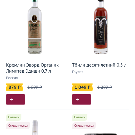
Кремлин Эворд Органик
Тбили десятилетний 0,5 л
Лимитед Эдишн 0,7 л
Грузия
Россия
879 ₽
1 599 ₽
1 049 ₽
1 299 ₽
Новинки
Новинки
Скидка месяца
Скидка месяца