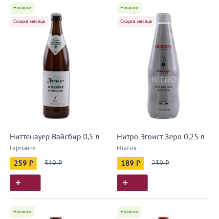
Новинки
Новинки
Скидка месяца
Скидка месяца
Ниттенауер Вайсбир 0,5 л
Нитро Эгоист Зеро 0,25 л
Германия
Италия
259 ₽
319 ₽
189 ₽
239 ₽
Новинки
Новинки