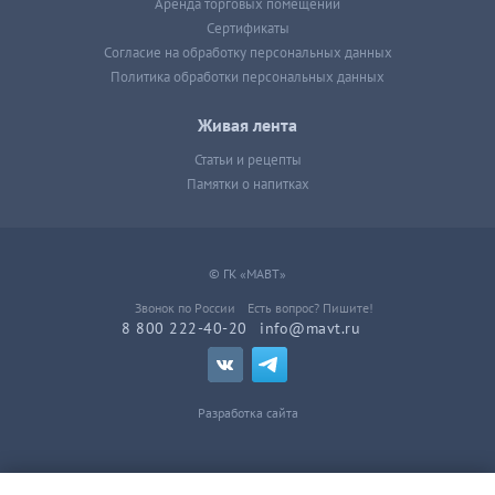
Аренда торговых помещений
Сертификаты
Согласие на обработку персональных данных
Политика обработки персональных данных
Живая лента
Статьи и рецепты
Памятки о напитках
© ГК «МАВТ»
Звонок по России
Есть вопрос? Пишите!
8 800 222-40-20
info@mavt.ru
Разработка сайта