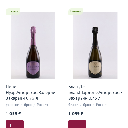
Новинки
Новинки
Пино
Блан Де
Нуар.Авторское.Валерий
Блан.Шардоне.Авторское.Ва
Захарьин 0,75 л
Захарьин 0,75 л
розовое
/
брют
/
Россия
белое
/
брют
/
Россия
1 059 ₽
1 059 ₽