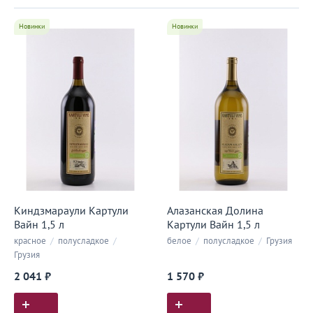
Новинки
Новинки
Киндзмараули Картули
Алазанская Долина
Вайн 1,5 л
Картули Вайн 1,5 л
красное
/
полусладкое
/
белое
/
полусладкое
/
Грузия
Грузия
2 041 ₽
1 570 ₽