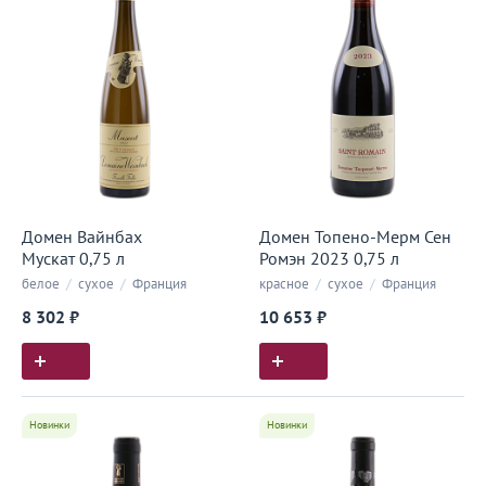
Домен Вайнбах
Домен Топено-Мерм Сен
Мускат 0,75 л
Ромэн 2023 0,75 л
белое
/
сухое
/
Франция
красное
/
сухое
/
Франция
8 302 ₽
10 653 ₽
Новинки
Новинки