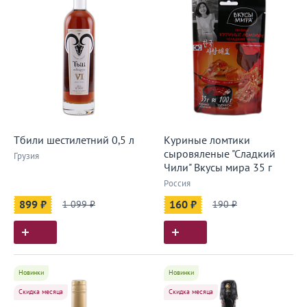
Тбили шестилетний 0,5 л
Куриные ломтики
сыровяленые "Сладкий
Грузия
Чили" Вкусы мира 35 г
Россия
899 ₽
1 099 ₽
160 ₽
190 ₽
Новинки
Новинки
Скидка месяца
Скидка месяца