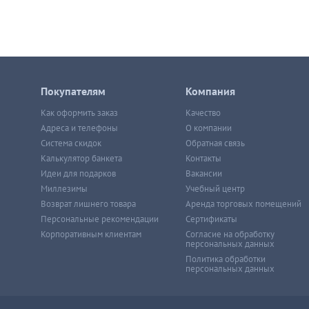
Покупателям
Компания
Как оформить заказ
Качество
Адреса и телефоны
О компании
Система скидок
Обратная связь
Калькулятор банкета
Контакты
Идеи для подарков
Вакансии
Миллезимы
Учебный центр
Возврат лишнего товара
Аренда торговых помещений
Персональные рекомендации
Сертификаты
Корпоративным клиентам
Согласие на обработку
персональных данных
Политика обработки
персональных данных