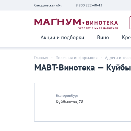
Свердловская обл.
8 800 222-40-43
Вернуться
Акции и подборки
Вино
Кре
Главная
-
Полезная информация
-
Адреса и тел
МАВТ-Винотека — Куйбы
Екатеринбург
Куйбышева, 78