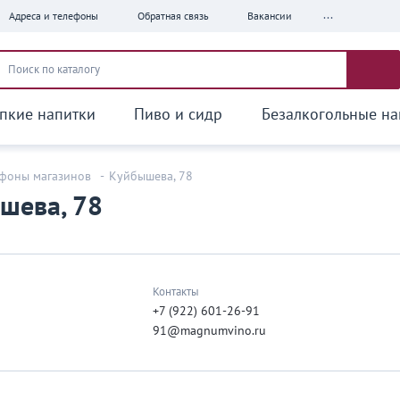
...
Адреса и телефоны
Обратная связь
Вакансии
пкие напитки
Пиво и сидр
Безалкогольные на
ефоны магазинов
-
Куйбышева, 78
шева, 78
Контакты
+7 (922) 601-26-91
91@magnumvino.ru