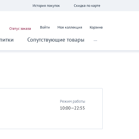
История покупок
Скидка по карте
Войти
Моя коллекция
Корзина
Статус заказа
питки
Сопутствующие товары
...
Режим работы
10:00—22:55