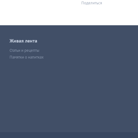
Поделиться
Живая лента
Статьи и рецепты
Памятки о напитках