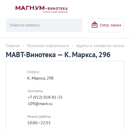
Вернуться
Статус заказа
Главная
-
Полезная информация
-
Адреса и телефоны магазино
МАВТ-Винотека — К. Маркса, 29б
Озерск
К. Маркса, 29б
Контакты
+7 (922) 018-81-25
109@mavt.ru
Режим работы
10:00—22:55