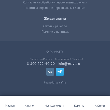
Согласие на обработку персональных данных
Политика обработки персональных данных
Живая лента
Статьи и рецепты
Памятки о напитках
© ГК «МАВТ»
Звонок по России
Есть вопрос? Пишите!
8 800 222-40-20
info@mavt.ru
Разработка сайта
Главная
Каталог
Моя коллекция
Корзина
Кабинет