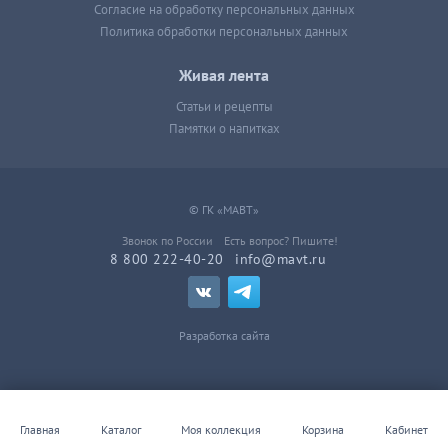
Согласие на обработку персональных данных
Политика обработки персональных данных
Живая лента
Статьи и рецепты
Памятки о напитках
© ГК «МАВТ»
Звонок по России
Есть вопрос? Пишите!
8 800 222-40-20
info@mavt.ru
Разработка сайта
Главная
Каталог
Моя коллекция
Корзина
Кабинет