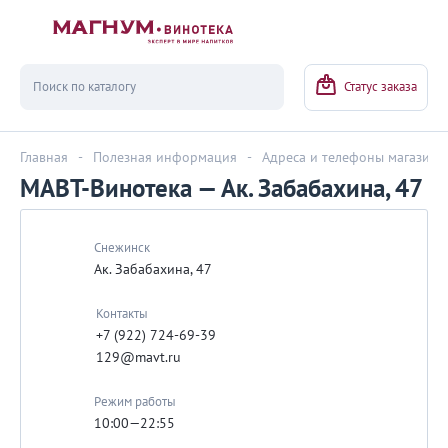
Вернуться
Статус заказа
Главная
-
Полезная информация
-
Адреса и телефоны магазино
МАВТ-Винотека — Ак. Забабахина, 47
Снежинск
Ак. Забабахина, 47
Контакты
+7 (922) 724-69-39
129@mavt.ru
Режим работы
10:00—22:55