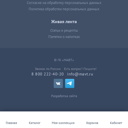
Согласие на обработку персональных данных
Политика обработки персональных данных
Живая лента
Статьи и рецепты
Памятки о напитках
© ГК «МАВТ»
Звонок по России
Есть вопрос? Пишите!
8 800 222-40-20
info@mavt.ru
Разработка сайта
Главная
Каталог
Моя коллекция
Корзина
Кабинет