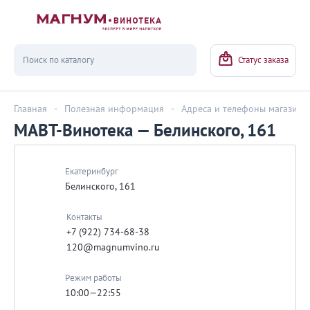
Вернуться
Статус заказа
Главная
-
Полезная информация
-
Адреса и телефоны магазино
МАВТ-Винотека — Белинского, 161
Екатеринбург
Белинского, 161
Контакты
+7 (922) 734-68-38
120@magnumvino.ru
Режим работы
10:00—22:55