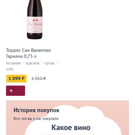
Торрес Сан Валентин
Гарнача 0,75 л
Испания
/
красное
/
сухое
/
14%
1 099 ₽
1 352 ₽
История покупок
Все, что вы у нас покупали