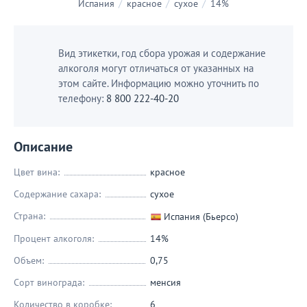
Испания
/
красное
/
сухое
/
14%
Вид этикетки, год сбора урожая и содержание
алкоголя могут отличаться от указанных на
этом сайте. Информацию можно уточнить по
телефону:
8 800 222-40-20
Описание
Цвет вина:
красное
Содержание сахара:
сухое
Страна:
Испания (Бьерсо)
Процент алкоголя:
14%
Объем:
0,75
Сорт винограда:
менсия
Количество в коробке:
6