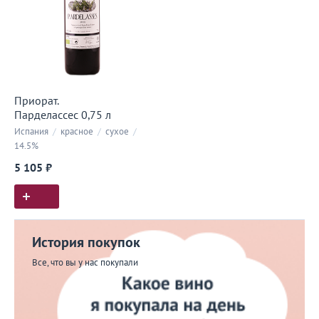
Приорат.
Парделассес 0,75 л
Испания
/
красное
/
сухое
/
14.5%
5 105 ₽
История покупок
Все, что вы у нас покупали