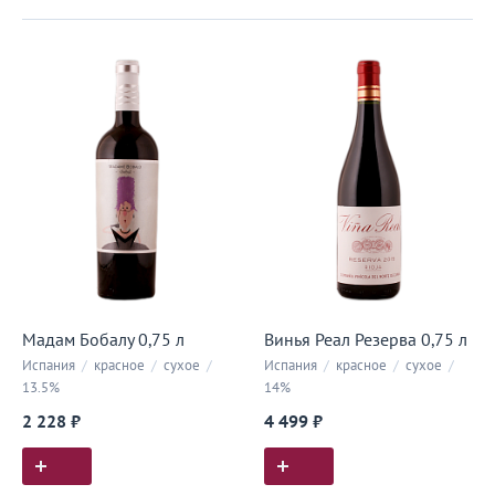
Мадам Бобалу 0,75 л
Винья Реал Резерва 0,75 л
Испания
/
красное
/
сухое
/
Испания
/
красное
/
сухое
/
13.5%
14%
2 228 ₽
4 499 ₽