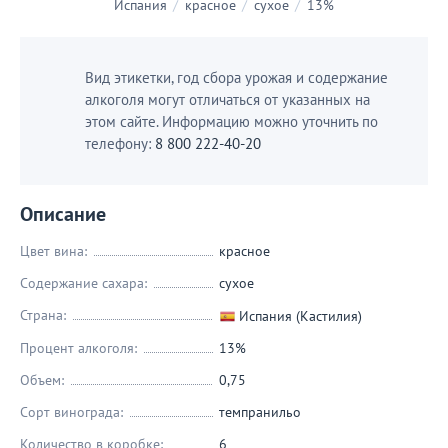
Испания
/
красное
/
сухое
/
13%
Вид этикетки, год сбора урожая и содержание
алкоголя могут отличаться от указанных на
этом сайте. Информацию можно уточнить по
телефону:
8 800 222-40-20
Описание
Цвет вина:
красное
Содержание сахара:
сухое
Страна:
Испания (Кастилия)
Процент алкоголя:
13%
Объем:
0,75
Сорт винограда:
темпранильо
Количество в коробке:
6