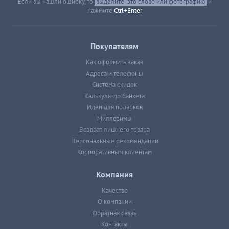
Если вы нашли ошибку, то
выделите
это слово или фотографию
и
нажмите
Ctrl+Enter
Покупателям
Как оформить заказ
Адреса и телефоны
Система скидок
Калькулятор банкета
Идеи для подарков
Миллезимы
Возврат лишнего товара
Персональные рекомендации
Корпоративным клиентам
Компания
Качество
О компании
Обратная связь
Контакты