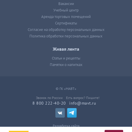
Вакансии
Учебный центр
Аренда торговых помещений
Сертификаты
Согласие на обработку персональных данных
Политика обработки персональных данных
Живая лента
Статьи и рецепты
Памятки о напитках
© ГК «МАВТ»
Звонок по России
Есть вопрос? Пишите!
8 800 222-40-20
info@mavt.ru
Разработка сайта