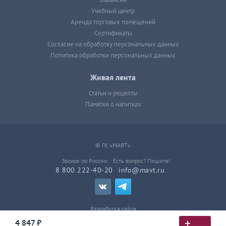
Вакансии
Учебный центр
Аренда торговых помещений
Сертификаты
Согласие на обработку персональных данных
Политика обработки персональных данных
Живая лента
Статьи и рецепты
Памятки о напитках
© ГК «МАВТ»
Звонок по России
Есть вопрос? Пишите!
8 800 222-40-20
info@mavt.ru
Разработка сайта
4 847 ₽