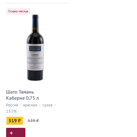
Скидка месяца
Шато Тамань
Каберне 0,75 л
Россия
/
красное
/
сухое
/
13.5%
519 ₽
639 ₽