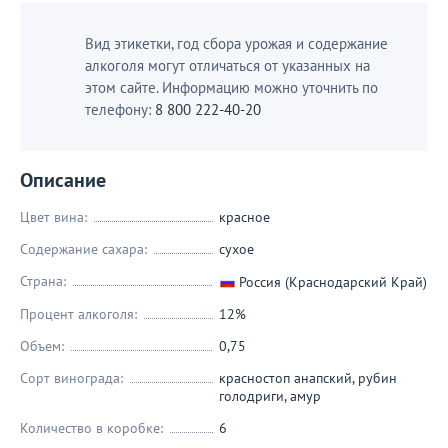
Вид этикетки, год сбора урожая и содержание
алкоголя могут отличаться от указанных на
этом сайте. Информацию можно уточнить по
телефону:
8 800 222-40-20
Описание
Цвет вина:
красное
Содержание сахара:
сухое
Страна:
Россия (Краснодарский Край)
Процент алкоголя:
12%
Объем:
0,75
Сорт винограда:
красностоп анапский
,
рубин
голодриги
,
амур
Количество в коробке:
6