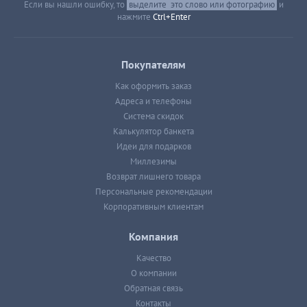
Если вы нашли ошибку, то
выделите
это слово или фотографию
и
нажмите
Ctrl+Enter
Покупателям
Как оформить заказ
Адреса и телефоны
Система скидок
Калькулятор банкета
Идеи для подарков
Миллезимы
Возврат лишнего товара
Персональные рекомендации
Корпоративным клиентам
Компания
Качество
О компании
Обратная связь
Контакты