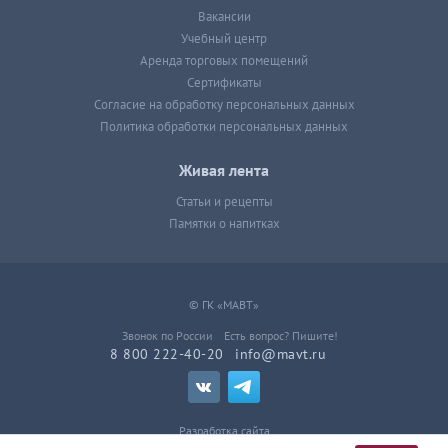
Вакансии
Учебный центр
Аренда торговых помещений
Сертификаты
Согласие на обработку персональных данных
Политика обработки персональных данных
Живая лента
Статьи и рецепты
Памятки о напитках
© ГК «МАВТ»
Звонок по России
Есть вопрос? Пишите!
8 800 222-40-20
info@mavt.ru
Разработка сайта