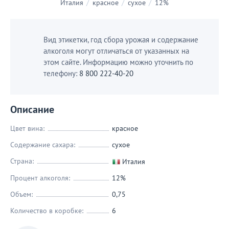
Италия
/
красное
/
сухое
/
12%
Вид этикетки, год сбора урожая и содержание
алкоголя могут отличаться от указанных на
этом сайте. Информацию можно уточнить по
телефону:
8 800 222-40-20
Описание
Цвет вина:
красное
Содержание сахара:
сухое
Страна:
Италия
Процент алкоголя:
12%
Объем:
0,75
Количество в коробке:
6