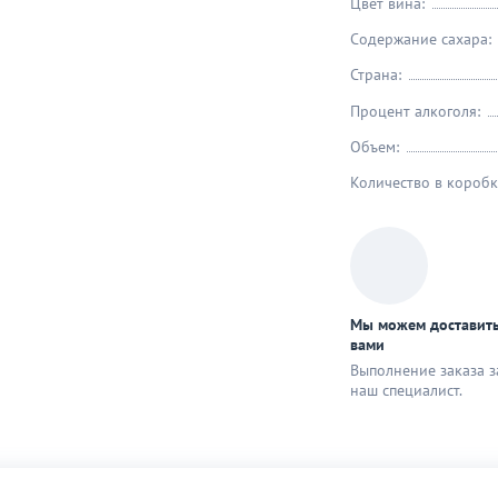
Цвет вина:
Содержание сахара:
Страна:
Процент алкоголя:
Объем:
Количество в коробк
Мы можем доставить
вами
Выполнение заказа з
наш специaлист.