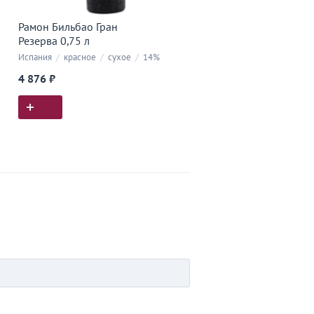
Рамон Бильбао Гран
Резерва 0,75 л
Испания
/
красное
/
сухое
/
14%
4 876 ₽