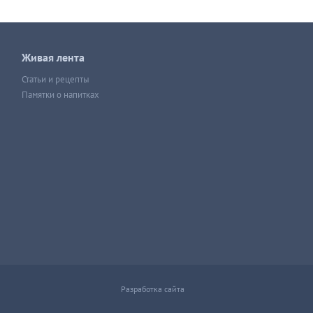
Живая лента
Статьи и рецепты
Памятки о напитках
Разработка сайта