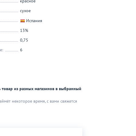
красное
сухое
Испания
13%
0,75
е:
6
 товар из разных магазинов в выбранный
аймёт некоторое время, с вами свяжется