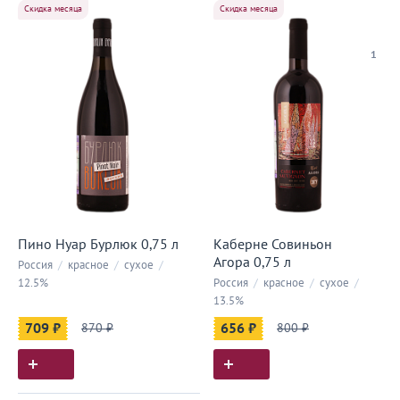
Скидка месяца
Скидка месяца
1
Пино Нуар Бурлюк 0,75 л
Каберне Совиньон
Агора 0,75 л
Россия
/
красное
/
сухое
/
12.5%
Россия
/
красное
/
сухое
/
13.5%
709 ₽
870 ₽
656 ₽
800 ₽