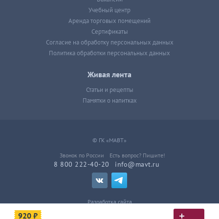
Учебный центр
Аренда торговых помещений
Сертификаты
Согласие на обработку персональных данных
Политика обработки персональных данных
Живая лента
Статьи и рецепты
Памятки о напитках
© ГК «МАВТ»
Звонок по России
Есть вопрос? Пишите!
8 800 222-40-20
info@mavt.ru
Разработка сайта
920 ₽