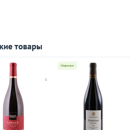
жие товары
Новинки
1