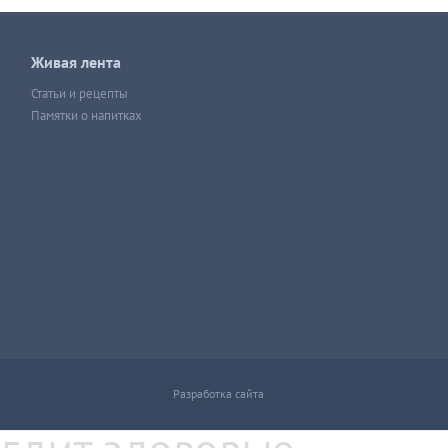
Живая лента
Статьи и рецепты
Памятки о напитках
Разработка сайта