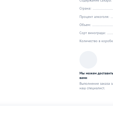
Содержание сахара:
Страна:
Процент алкоголя:
Объем:
Сорт винограда:
Количество в коробк
Мы можем доставить
вами
Выполнение заказа з
наш специaлист.