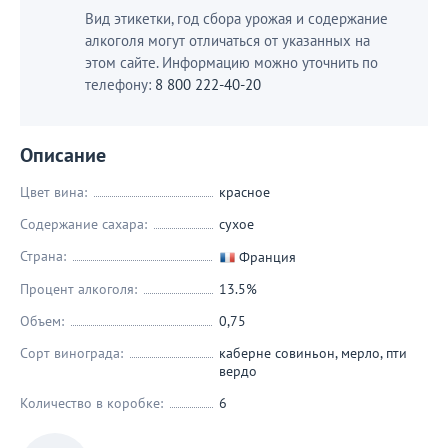
Вид этикетки, год сбора урожая и содержание
алкоголя могут отличаться от указанных на
этом сайте. Информацию можно уточнить по
телефону:
8 800 222-40-20
Описание
Цвет вина:
красное
Содержание сахара:
сухое
Страна:
Франция
Процент алкоголя:
13.5%
Объем:
0,75
Сорт винограда:
каберне совиньон
,
мерло
,
пти
вердо
Количество в коробке:
6