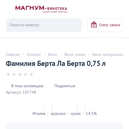
Вернуться
Статус заказа
Главная
-
Каталог
-
Вино
-
Вино тихое
-
Вино натуральное
Фамилия Берта Ла Берта 0,75 л
В мою коллекцию
Поделиться
Артикул:
105748
Италия
/
красное
/
сухое
/
14.5%