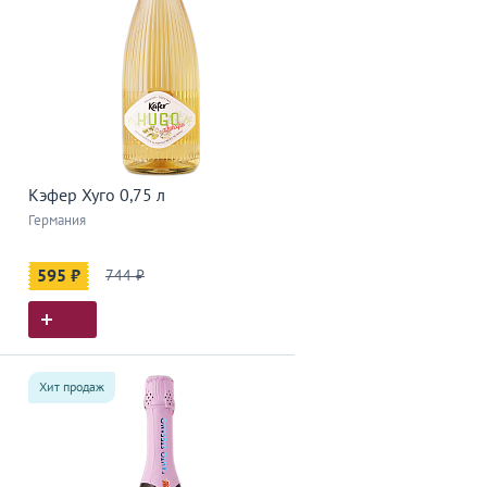
Кэфер Хуго 0,75 л
Германия
595 ₽
744 ₽
Хит продаж