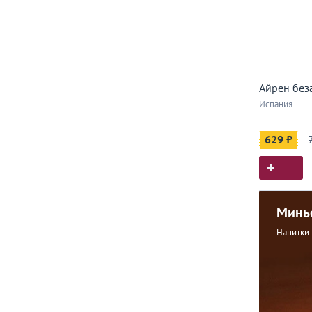
Айрен без
Испания
629 ₽
Минь
Напитки 