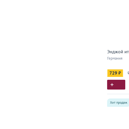
Энджой ит
Германия
729 ₽
Хит продаж