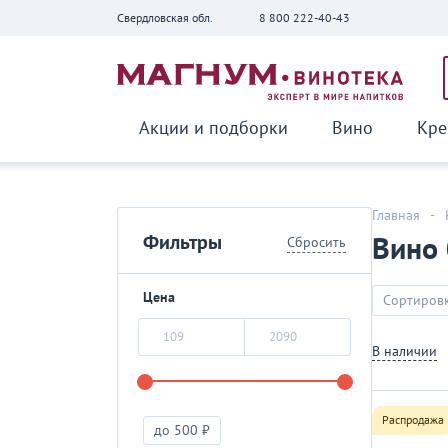
Свердловская обл.
8 800 222-40-43
Вернуться
Акции и подборки
Вино
Кре
Главная
-
Фильтры
Вино 
Сбросить
Цена
Сортировк
В наличии
Распродажа
до 500 ₽