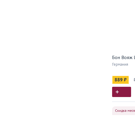
Бон Вояж 
Германия
889 ₽
Скидка мес