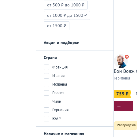
от 500 ₽ до 1000 ₽
от 1000 ₽ до 1500 ₽
от 1500 ₽
Акции и подборки
Страна
Франция
Бон Вояж 
Италия
Германия
Испания
Россия
759 ₽
Чили
Германия
ЮАР
Распродажа
Наличие в магазинах