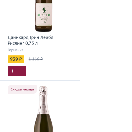
Дайнхард Грин Лейбл
Рислинг 0,75 л
Германия
939 ₽
1 166 ₽
Скидка месяца