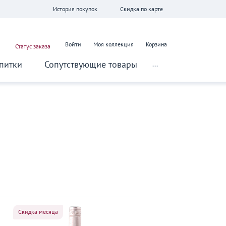
История покупок
Скидка по карте
Войти
Моя коллекция
Корзина
Статус заказа
питки
Сопутствующие товары
...
Скидка месяца