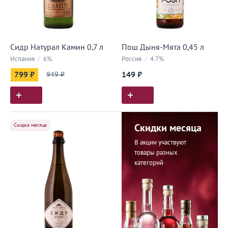
Сидр Натурал Камин 0,7 л
Пош Дыня-Мята 0,45 л
Испания
/
6%
Россия
/
4.7%
799 ₽
949 ₽
149 ₽
Скидка месяца
Скидки месяца
В акции участвуют
товары разных
категорий