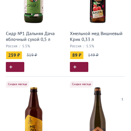
Сидр №1 Дальняя Дача
Хмельной мед Вишневый
яблочный сухой 0,5 л
Крик 0,33 л
Россия
/
5.5%
Россия
/
5.5%
259 ₽
319 ₽
89 ₽
149 ₽
Скидка месяца
Скидка месяца
1