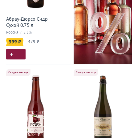
Абрау-Дюрсо Сидр
Сухой 0.75 л
Россия
/
5.5%
399 ₽
479 ₽
Скидка месяца
Скидка месяца