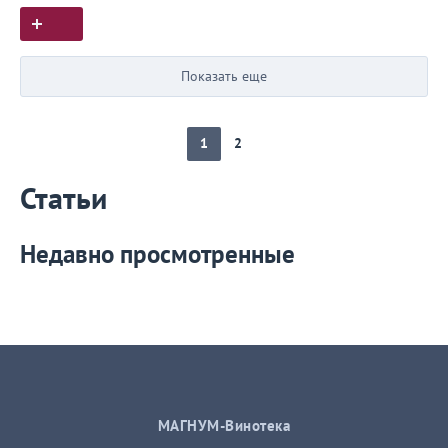
Показать еще
1
2
Статьи
Недавно просмотренные
МАГНУМ-Винотека