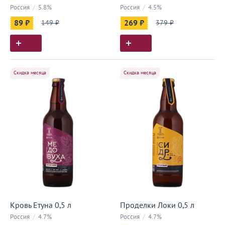
Россия
/
5.8%
Россия
/
4.5%
89 ₽
149 ₽
269 ₽
379 ₽
Скидка месяца
Скидка месяца
Кровь Етуна 0,5 л
Проделки Локи 0,5 л
Россия
/
4.7%
Россия
/
4.7%