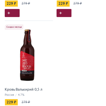
229 ₽
279 ₽
229 ₽
279 ₽
Скидка месяца
Кровь Валькирий 0,5 л
Россия
/
4.7%
229 ₽
279 ₽