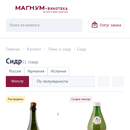
Вернуться
Статус заказа
Главная
-
Каталог
-
Пиво и сидр
-
Сидр
Сидр
51 товар
Россия
Германия
Испания
Фильтр
По популярности
Распродажа
Скидка месяца
2