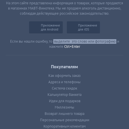
На этом сайте представлена информация о товарах, которые продаются
в магазинах МАВТ-Винотека. Мы не продаем алкоголь дистанционно,
соблюдая действующее российское законодательство.
Приложение
Приложение
для Android
для iOS
Если вы нашли ошибку, то
выделите
это слово или фотографию
и
нажмите
Ctrl+Enter
Покупателям
Как оформить заказ
Адреса и телефоны
Система скидок
Калькулятор банкета
Идеи для подарков
Миллезимы
Возврат лишнего товара
Персональные рекомендации
Корпоративным клиентам