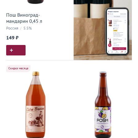
Пош Виноград-
мандарин 0,45 л
Россия
/
5.5%
149 ₽
Скидка месяца