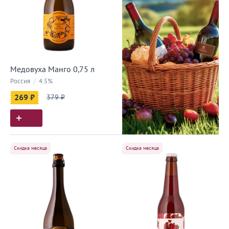
Медовуха Манго 0,75 л
Россия
/
4.5%
269 ₽
379 ₽
Скидка месяца
Скидка месяца