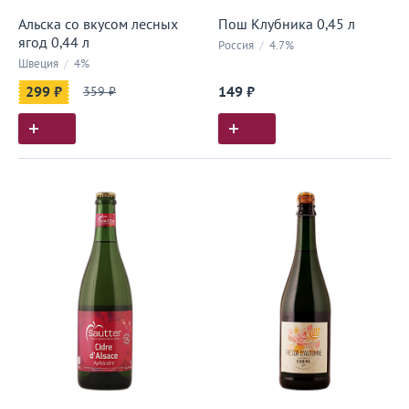
Альска со вкусом лесных
Пош Клубника 0,45 л
ягод 0,44 л
Россия
/
4.7%
Швеция
/
4%
299 ₽
359 ₽
149 ₽