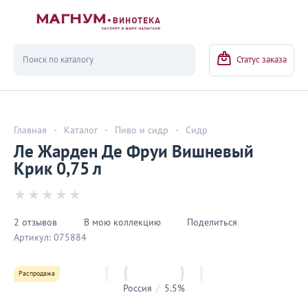
Вернуться
Статус заказа
Главная
-
Каталог
-
Пиво и сидр
-
Сидр
Ле Жарден Де Фруи Вишневый
Крик 0,75 л
2 отзывов
В мою коллекцию
Поделиться
Артикул:
075884
Распродажа
Россия
/
5.5%