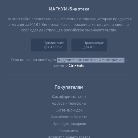
МАГНУМ-Винотека
На этом сайте представлена информация о товарах, которые продаются
в магазинах МАВТ-Винотека. Мы не продаем алкоголь дистанционно,
соблюдая действующее российское законодательство.
Приложение
Приложение
для Android
для iOS
Если вы нашли ошибку, то
выделите
это слово или фотографию
и
нажмите
Ctrl+Enter
Покупателям
Как оформить заказ
Адреса и телефоны
Система скидок
Калькулятор банкета
Идеи для подарков
Миллезимы
Возврат лишнего товара