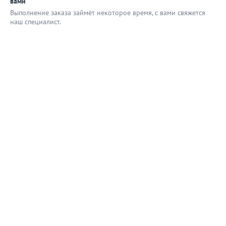
вами
Выполнение заказа займёт некоторое время, с вами свяжется
наш специaлист.