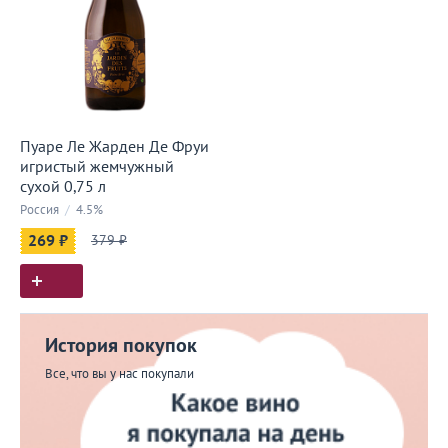
Пуаре Ле Жарден Де Фруи
игристый жемчужный
сухой 0,75 л
Россия
/
4.5%
269 ₽
379 ₽
История покупок
Все, что вы у нас покупали