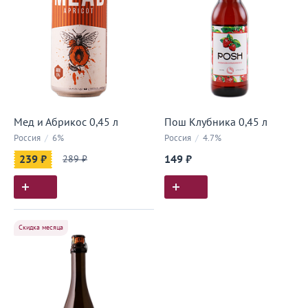
Мед и Абрикос 0,45 л
Пош Клубника 0,45 л
Россия
/
6%
Россия
/
4.7%
239 ₽
289 ₽
149 ₽
Скидка месяца