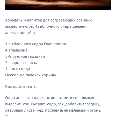
Ароматный напиток для согревающих осенних
экспериментов. Из яблочного сидра делаем
апельсиновый :)
1 л яблочного сидра Oranjeboom
4 апельсина
5-8 бутонов гвоздики
2 лавровых листа
1 ложка меда
Несколько палочек корицы
Как приготовить:
Один апельсин нарезать дольками, из остальных
выдавить сок. Смешать сидр, сок, добавить гвоздику,
лавровый лист и мед, поставить на маленький огонь.