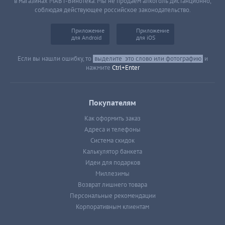
в магазинах МАВТ-Винотека. Мы не продаем алкоголь дистанционно,
соблюдая действующее российское законодательство.
Приложение
Приложение
для Android
для iOS
Если вы нашли ошибку, то
выделите
это слово или фотографию
и
нажмите
Ctrl+Enter
Покупателям
Как оформить заказ
Адреса и телефоны
Система скидок
Калькулятор банкета
Идеи для подарков
Миллезимы
Возврат лишнего товара
Персональные рекомендации
Корпоративным клиентам