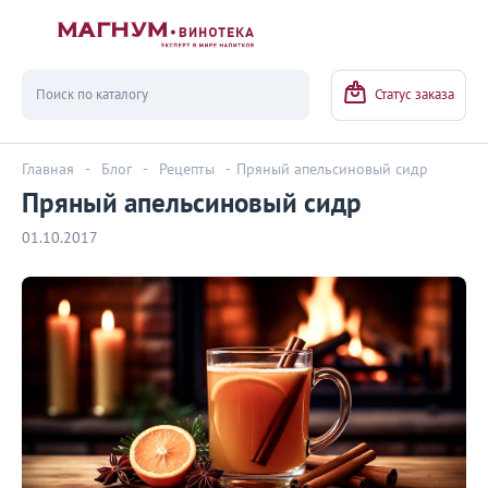
Вернуться
Статус заказа
Главная
-
Блог
-
Рецепты
-
Пряный апельсиновый сидр
Пряный апельсиновый сидр
01.10.2017