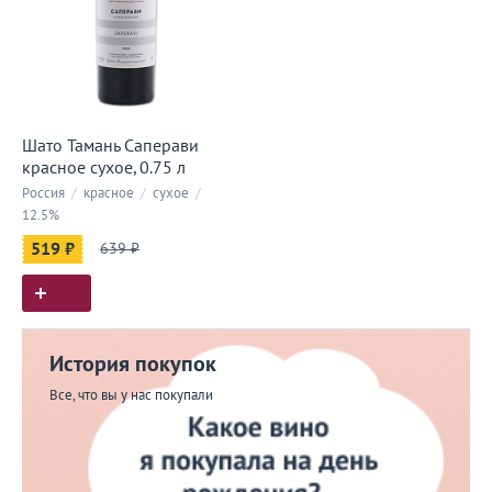
Шато Тамань Саперави
красное сухое, 0.75 л
Россия
/
красное
/
сухое
/
12.5%
519 ₽
639 ₽
История покупок
Все, что вы у нас покупали