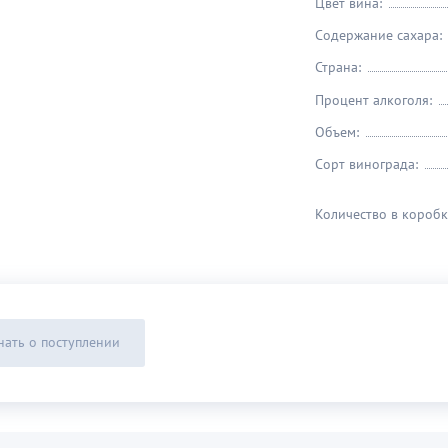
Цвет вина:
Содержание сахара:
Страна:
Процент алкоголя:
Объем:
Сорт винограда:
Количество в коробк
нать о поступлении