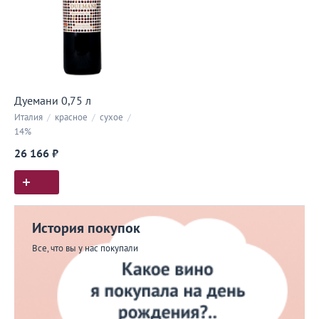
Дуемани 0,75 л
Италия
/
красное
/
сухое
/
14%
26 166 ₽
История покупок
Все, что вы у нас покупали