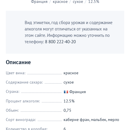
Франция
/
красное
/
сухое
/
12.5%
Вид этикетки, год сбора урожая и содержание
алкоголя могут отличаться от указанных на
этом сайте. Информацию можно уточнить по
телефону:
8 800 222-40-20
Описание
Цвет вина:
красное
Содержание сахара:
сухое
Страна:
Франция
Процент алкоголя:
12.5%
Объем:
0,75
Сорт винограда:
каберне фран
,
мальбек
,
мерло
Количество в коробке:
6