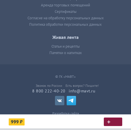
Аренда торговых помещений
Сертификаты
Согласие на обработку персональных данных
Политика обработки персональных данных
Живая лента
Статьи и рецепты
Памятки о напитках
© ГК «МАВТ»
Звонок по России
Есть вопрос? Пишите!
8 800 222-40-20
info@mavt.ru
Разработка сайта
999 ₽