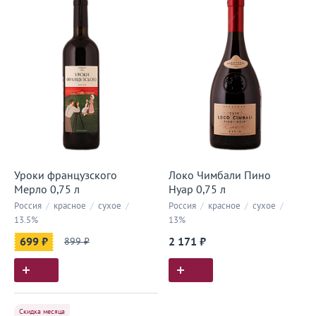
Уроки французского
Локо Чимбали Пино
Мерло 0,75 л
Нуар 0,75 л
Россия
/
красное
/
сухое
/
Россия
/
красное
/
сухое
/
13.5%
13%
699 ₽
899 ₽
2 171 ₽
Скидка месяца