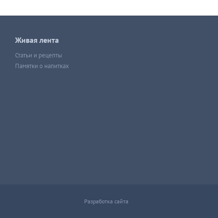
Живая лента
Статьи и рецепты
Памятки о напитках
Разработка сайта