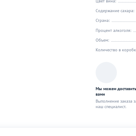
Цвет вина:
Содержание сахара:
Страна:
Процент алкоголя:
Объем:
Количество в коробк
Мы можем доставить
вами
Выполнение заказа з
наш специaлист.