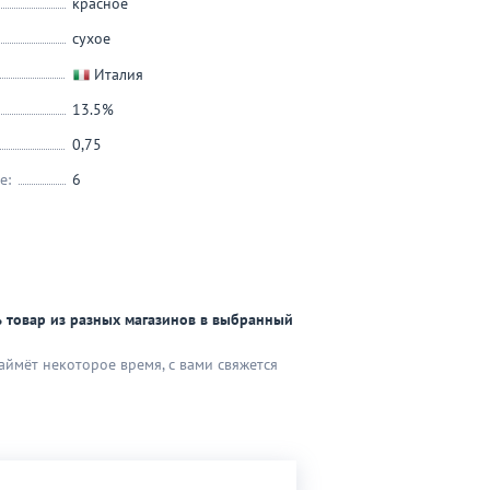
красное
сухое
Италия
13.5%
0,75
е:
6
 товар из разных магазинов в выбранный
аймёт некоторое время, с вами свяжется