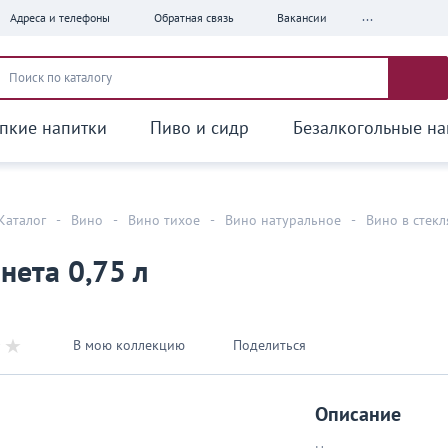
...
Адреса и телефоны
Обратная связь
Вакансии
пкие напитки
Пиво и сидр
Безалкогольные на
Каталог
-
Вино
-
Вино тихое
-
Вино натуральное
-
Вино в стек
нета 0,75 л
В мою коллекцию
Поделиться
Описание