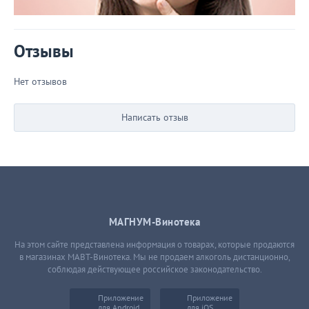
Отзывы
Нет отзывов
Написать отзыв
МАГНУМ-Винотека
На этом сайте представлена информация о товарах, которые продаются
в магазинах МАВТ-Винотека. Мы не продаем алкоголь дистанционно,
соблюдая действующее российское законодательство.
Приложение
Приложение
для Android
для iOS