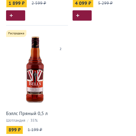
1 899 ₽
2 599 ₽
4 099 ₽
5 299 ₽
Распродажа
2
Бэллс Пряный 0,5 л
Шотландия
/
35%
899 ₽
1 199 ₽