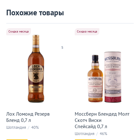
Похожие товары
Скидка месяца
Скидка месяца
5
Лох Ломонд Резерв
Моссберн Блендед Молт
Бленд 0,7 л
Скотч Виски
Спейсайд 0,7 л
Шотландия
/
40%
Шотландия
/
46%