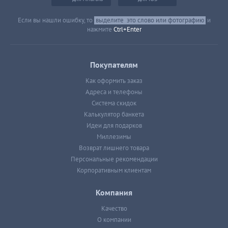
Если вы нашли ошибку, то
выделите
это слово или фотографию
и
нажмите
Ctrl+Enter
Покупателям
Как оформить заказ
Адреса и телефоны
Система скидок
Калькулятор банкета
Идеи для подарков
Миллезимы
Возврат лишнего товара
Персональные рекомендации
Корпоративным клиентам
Компания
Качество
О компании