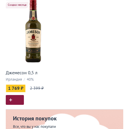
Скидка месяца
Джемесон 0,5 л
Ирландия
/
40%
1 769 ₽
2 399 ₽
История покупок
Все, что вы у нас покупали