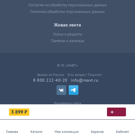
Согласие на обработку персональных данных
Политика обработки персональных данных
Живая лента
Статьи и рецепты
Памятки о напитках
© ГК «МАВТ»
Звонок по России
Есть вопрос? Пишите!
8 800 222-40-20
info@mavt.ru
Разработка сайта
3 899 ₽
Главная
Каталог
Моя коллекция
Корзина
Кабинет