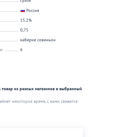
сухое
Россия
15.2%
0,75
каберне совиньон
е:
6
 товар из разных магазинов в выбранный
аймёт некоторое время, с вами свяжется