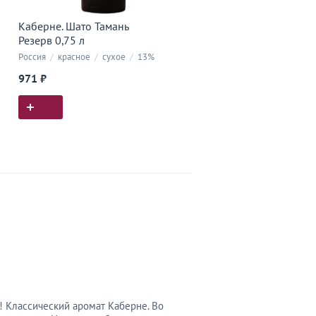
Каберне. Шато Тамань
Резерв 0,75 л
Россия
/
красное
/
сухое
/
13%
971 ₽
! Классический аромат Каберне. Во