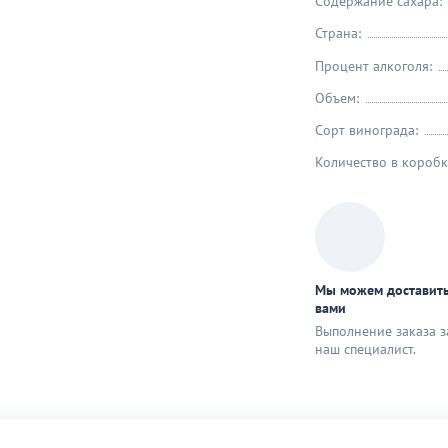
Содержание сахара:
Страна:
Процент алкоголя:
Объем:
Сорт винограда:
Количество в коробк
Мы можем доставить
вами
Выполнение заказа з
наш специaлист.