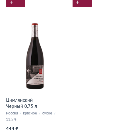
Цимлянский
Черный 0,75 л
Россия
/
красное
/
сухое
/
11.5%
444 ₽