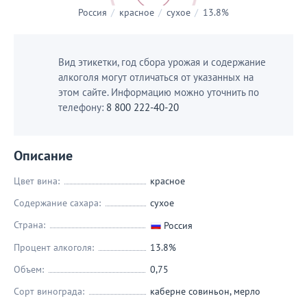
Россия
/
красное
/
сухое
/
13.8%
Вид этикетки, год сбора урожая и содержание
алкоголя могут отличаться от указанных на
этом сайте. Информацию можно уточнить по
телефону:
8 800 222-40-20
Описание
Цвет вина:
красное
Содержание сахара:
сухое
Страна:
Россия
Процент алкоголя:
13.8%
Объем:
0,75
Сорт винограда:
каберне совиньон
,
мерло