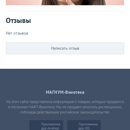
Отзывы
Нет отзывов
Написать отзыв
МАГНУМ-Винотека
На этом сайте представлена информация о товарах, которые продаются
в магазинах МАВТ-Винотека. Мы не продаем алкоголь дистанционно,
соблюдая действующее российское законодательство.
Приложение
Приложение
для Android
для iOS