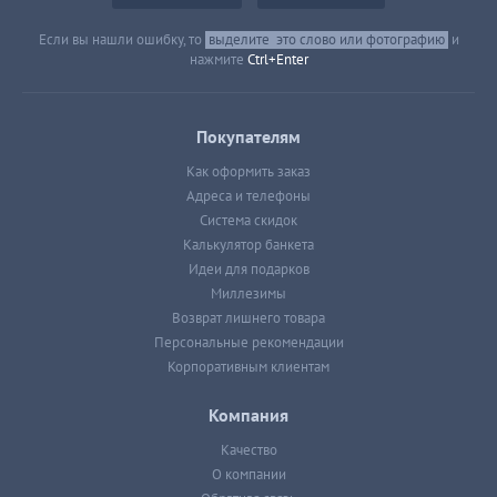
Если вы нашли ошибку, то
выделите
это слово или фотографию
и
нажмите
Ctrl+Enter
Покупателям
Как оформить заказ
Адреса и телефоны
Система скидок
Калькулятор банкета
Идеи для подарков
Миллезимы
Возврат лишнего товара
Персональные рекомендации
Корпоративным клиентам
Компания
Качество
О компании